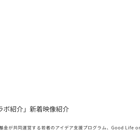
arth ラボ紹介」新着映像紹介
が共同運営する若者のアイデア支援プログラム、Good Life on 