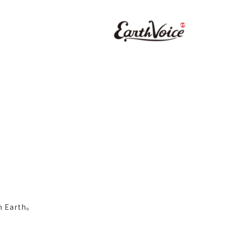
Earth。