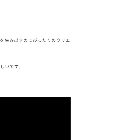
。
トを生み出すのにぴったりのクリエ
嬉しいです。