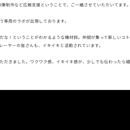
、映像制作など広報支援ということで、ご一緒させていただいてます
いう専用のラボが出現しております。
だな！ということがわかるような機材群。仲間が集って新しいコ
プレーヤーの皆さんも、イキイキと活動されています。
ただきました。ワクワク感、イキイキ感が、少しでも伝わったら